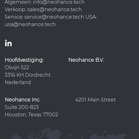
Algemeen: info@neohance.tech
Verkoop: sales@neohance.tech
Service: service@neohance.tech USA:
usa@neohance.tech
Hoofdvestiging:
Neohance B.V.
Olivijn 522
3316 KH Dordrecht
Nederland
Neohance Inc.
4201 Main Street
Suite 200-823
Houston, Texas 77002