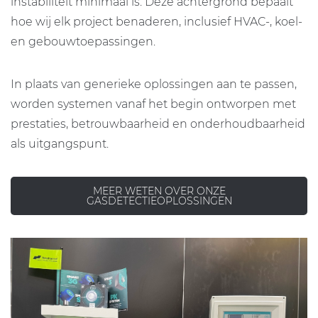
instabiliteit minimaal is. Deze achtergrond bepaalt
hoe wij elk project benaderen, inclusief HVAC-, koel-
en gebouwtoepassingen.
In plaats van generieke oplossingen aan te passen,
worden systemen vanaf het begin ontworpen met
prestaties, betrouwbaarheid en onderhoudbaarheid
als uitgangspunt.
MEER WETEN OVER ONZE
GASDETECTIEOPLOSSINGEN