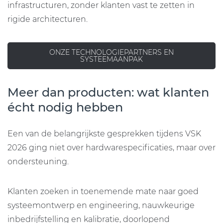
infrastructuren, zonder klanten vast te zetten in
rigide architecturen.
ONZE TECHNOLOGIEPARTNERS EN
SYSTEEMAANPAK
Meer dan producten: wat klanten
écht nodig hebben
Een van de belangrijkste gesprekken tijdens VSK
2026 ging niet over hardwarespecificaties, maar over
ondersteuning.
Klanten zoeken in toenemende mate naar goed
systeemontwerp en engineering, nauwkeurige
inbedrijfstelling en kalibratie, doorlopend