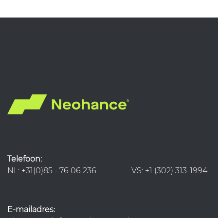
Telefoon:
NL: +31(0)85 - 76 06 236 VS: +1 (302) 313-1994
E-mailadres: