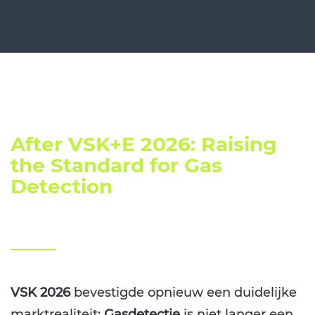
After VSK+E 2026: Raising
the Standard for Gas
Detection
VSK 2026
bevestigde opnieuw een duidelijke
marktrealiteit:
Gasdetectie
is niet langer een