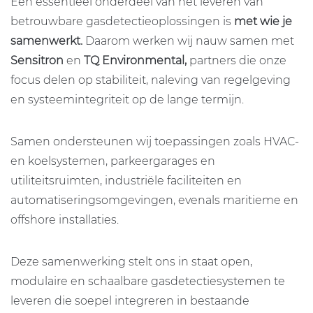
Een essentieel onderdeel van het leveren van
betrouwbare gasdetectieoplossingen is
met wie je
samenwerkt.
Daarom werken wij nauw samen met
Sensitron
en
TQ Environmental,
partners die onze
focus delen op stabiliteit, naleving van regelgeving
en systeemintegriteit op de lange termijn.
Samen ondersteunen wij toepassingen zoals HVAC-
en koelsystemen, parkeergarages en
utiliteitsruimten, industriële faciliteiten en
automatiseringsomgevingen, evenals maritieme en
offshore installaties.
Deze samenwerking stelt ons in staat open,
modulaire en schaalbare gasdetectiesystemen te
leveren die soepel integreren in bestaande