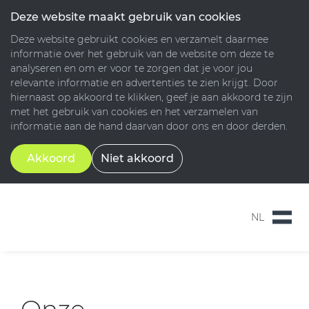
Deze website maakt gebruik van cookies
Deze website gebruikt cookies en verzamelt daarmee
informatie over het gebruik van de website om deze te
analyseren en om er voor te zorgen dat je voor jou
relevante informatie en advertenties te zien krijgt. Door
hiernaast op akkoord te klikken, geef je aan akkoord te zijn
met het gebruik van cookies en het verzamelen van
informatie aan de hand daarvan door ons en door derden.
Akkoord
Niet akkoord
NL
NL
EN