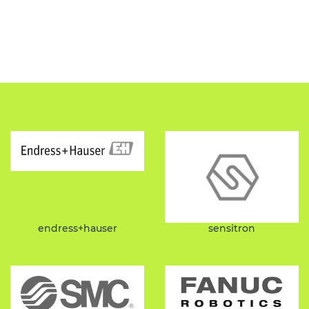
endress+hauser
sensitron