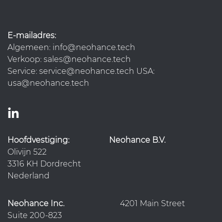
E-mailadres:
Algemeen: info@neohance.tech
Verkoop: sales@neohance.tech
Service: service@neohance.tech USA:
usa@neohance.tech
Hoofdvestiging:
Neohance B.V.
Olivijn 522
3316 KH Dordrecht
Nederland
Neohance Inc.
4201 Main Street
Suite 200-823