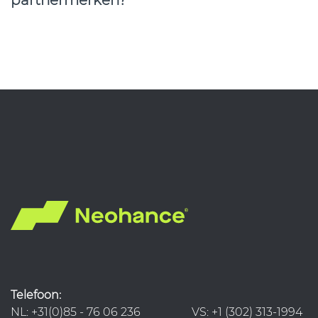
Telefoon:
NL: +31(0)85 - 76 06 236 VS: +1 (302) 313-1994