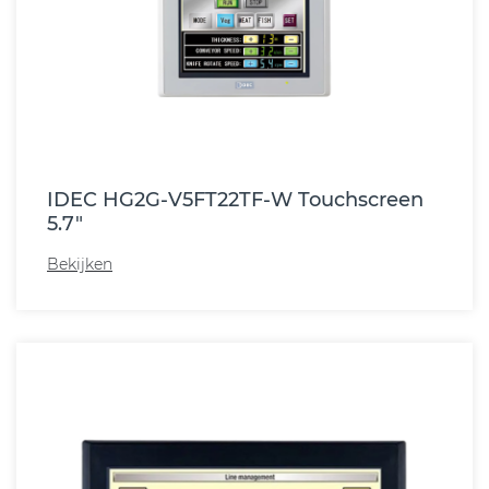
IDEC HG2G-V5FT22TF-W Touchscreen
5.7"
Bekijken