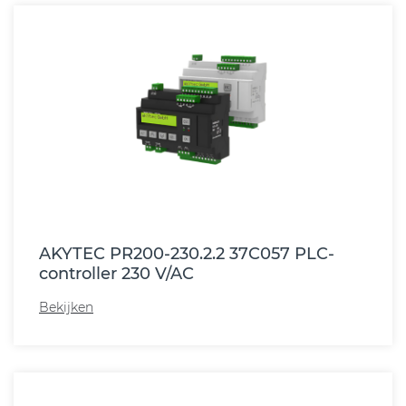
AKYTEC PR200-230.2.2 37C057 PLC-
controller 230 V/AC
Bekijken