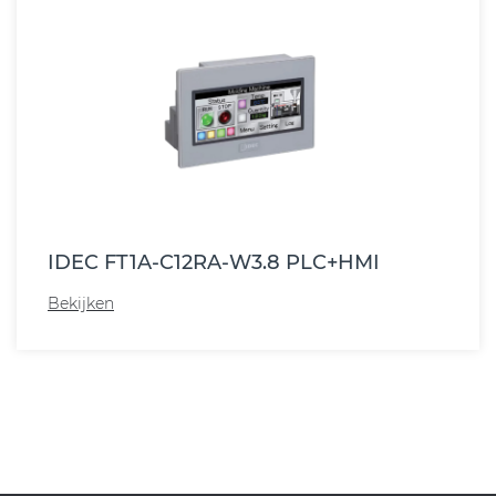
IDEC FT1A-C12RA-W3.8 PLC+HMI
Bekijken