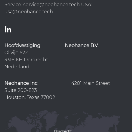
Service: service@neohance.tech USA:
usa@neohance.tech
Hoofdvestiging:
Neohance B.V.
Olivijn 522
3316 KH Dordrecht
Nederland
Neohance Inc.
4201 Main Street
Suite 200-823
Houston, Texas 77002