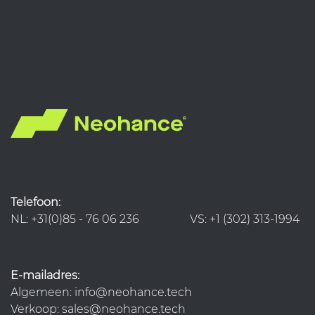
Telefoon:
NL: +31(0)85 - 76 06 236 VS: +1 (302) 313-1994
E-mailadres:
Algemeen: info@neohance.tech
Verkoop: sales@neohance.tech