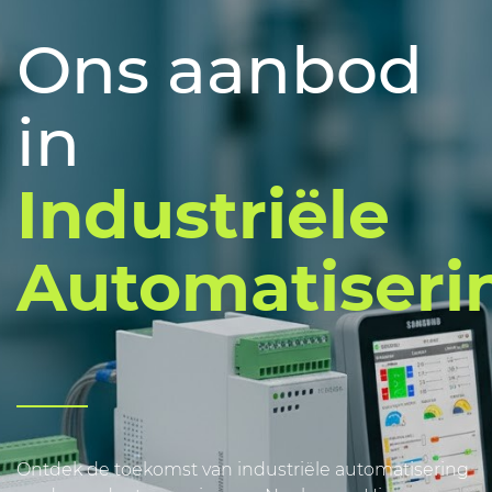
Ons aanbod
in
Industriële
Automatiseri
Ontdek de toekomst van industriële automatisering