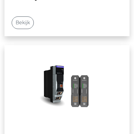
Milieusystemen
Bekijk