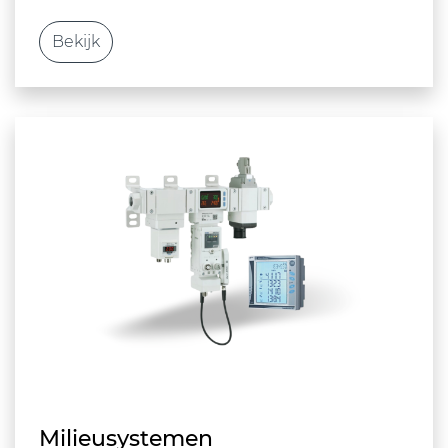
Bekijk
Milieusystemen