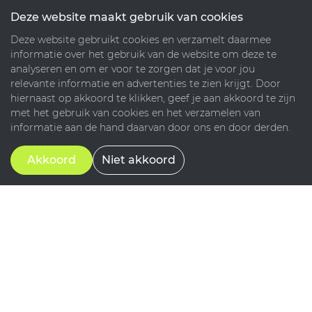
Deze website maakt gebruik van cookies
Deze website gebruikt cookies en verzamelt daarmee
informatie over het gebruik van de website om deze te
analyseren en om er voor te zorgen dat je voor jou
relevante informatie en advertenties te zien krijgt. Door
hiernaast op akkoord te klikken, geef je aan akkoord te zijn
met het gebruik van cookies en het verzamelen van
informatie aan de hand daarvan door ons en door derden.
Akkoord
Niet akkoord
NL
NL
EN