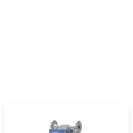
Rethink,
Optimize