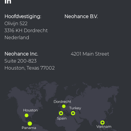
Hoofdvestiging:
Neohance B.V.
Olivijn 522
3316 KH Dordrecht
Nederland
Neohance Inc.
4201 Main Street
Suite 200-823
Houston, Texas 77002