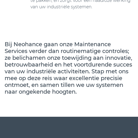
te pakken, en zorgt voor een naadloze werking
van uw industriële systemen.
Bij Neohance gaan onze Maintenance
Services verder dan routinematige controles;
ze belichamen onze toewijding aan innovatie,
betrouwbaarheid en het voortdurende succes
van uw industriële activiteiten. Stap met ons
mee op deze reis waar excellentie precisie
ontmoet, en samen tillen we uw systemen
naar ongekende hoogten.