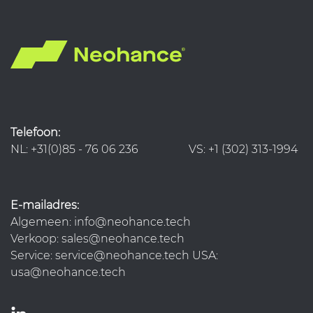
Telefoon:
NL: +31(0)85 - 76 06 236 VS: +1 (302) 313-1994
E-mailadres:
Algemeen: info@neohance.tech
Verkoop: sales@neohance.tech
Service: service@neohance.tech USA:
usa@neohance.tech