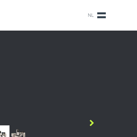
NL
NL
EN