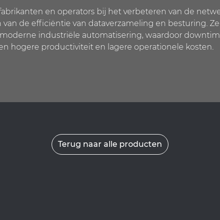
brikanten en operators bij het verbeteren van de netwe
van de efficiëntie van dataverzameling en besturing. Z
or moderne industriële automatisering, waardoor downt
en hogere productiviteit en lagere operationele kosten.
Terug naar alle producten