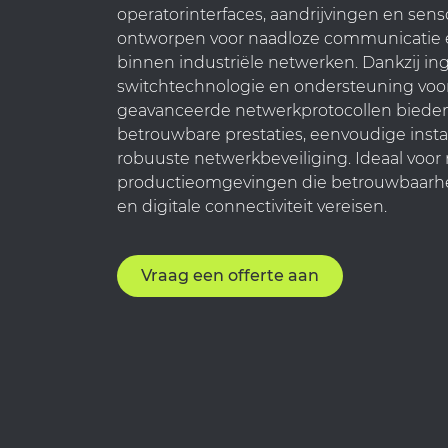
operatorinterfaces, aandrijvingen en sens
ontworpen voor naadloze communicatie e
binnen industriële netwerken. Dankzij i
switchtechnologie en ondersteuning voo
geavanceerde netwerkprotocollen biede
betrouwbare prestaties, eenvoudige instal
robuuste netwerkbeveiliging. Ideaal voo
productieomgevingen die betrouwbaarheid,
en digitale connectiviteit vereisen.
Vraag een offerte aan