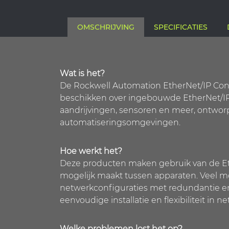
OMSCHRIJVING
SPECIFICATIES
Wat is het?
De Rockwell Automation EtherNet/IP Conn
beschikken over ingebouwde EtherNet/IP-c
aandrijvingen, sensoren en meer, ontwo
automatiseringsomgevingen.
Hoe werkt het?
Deze producten maken gebruik van de Eth
mogelijk maakt tussen apparaten. Veel m
netwerkconfiguraties met redundantie e
eenvoudige installatie en flexibiliteit in 
Welke problemen lost het op?