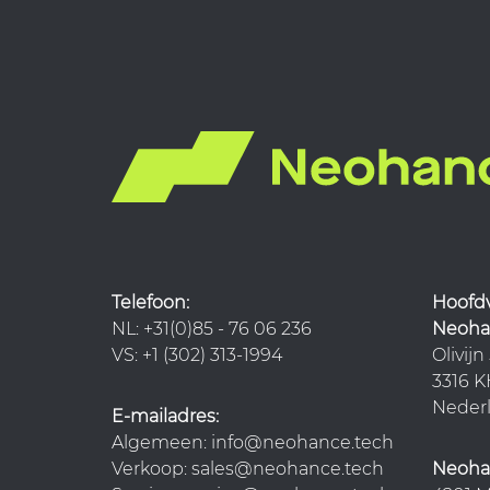
Telefoon:
Hoo
NL: +31(0)85 - 76 06 236
Neohan
VS: +1 (302) 313-1994
Olivijn
3316 
Neder
E-mailadres:
Algemeen: info@neohance.tech
Verkoop: sales@neohance.tech
Neoha