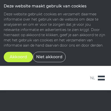
Deze website maakt gebruik van cookies
Deze website gebruikt cookies en verzamelt daarmee
informatie over het gebruik van de website om deze te
analyseren en om er voor te zorgen dat je voor jou
relevante informatie en advertenties te zien krijgt. Door
hiernaast op akkoord te klikken, geef je aan akkoord te zijn
met het gebruik van cookies en het verzamelen van
informatie aan de hand daarvan door ons en door derden.
Akkoord
Niet akkoord
NL
NL
EN