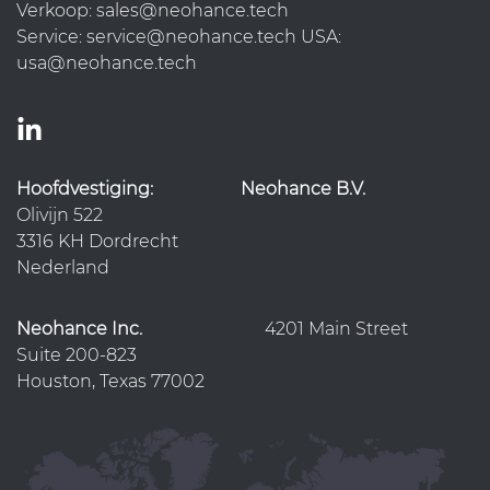
Verkoop: sales@neohance.tech
Service: service@neohance.tech USA:
usa@neohance.tech
Hoofdvestiging:
Neohance B.V.
Olivijn 522
3316 KH Dordrecht
Nederland
Neohance Inc.
4201 Main Street
Suite 200-823
Houston, Texas 77002