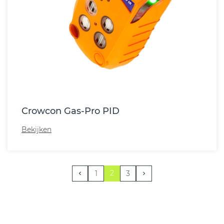
Crowcon Gas-Pro PID
Bekijken
2
1
3