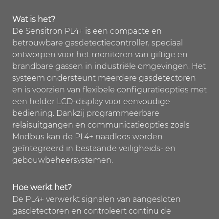
Wat is het?
De Sensitron PL4+ is een compacte en
betrouwbare gasdetectiecontroller, speciaal
ontworpen voor het monitoren van giftige en
brandbare gassen in industriële omgevingen. Het
systeem ondersteunt meerdere gasdetectoren
en is voorzien van flexibele configuratieopties met
een helder LCD-display voor eenvoudige
bediening. Dankzij programmeerbare
relaisuitgangen en communicatieopties zoals
Modbus kan de PL4+ naadloos worden
geïntegreerd in bestaande veiligheids- en
gebouwbeheersystemen.
Hoe werkt het?
De PL4+ verwerkt signalen van aangesloten
gasdetectoren en controleert continu de