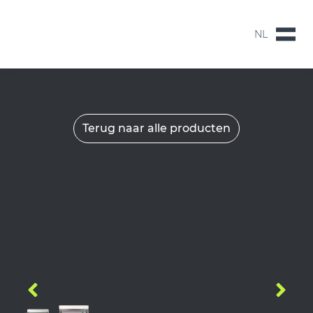
NL
NL
EN
Terug naar alle producten