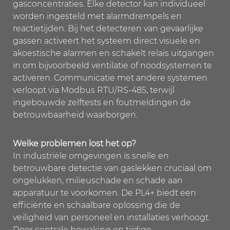
gasconcentraties. Elke detector kan individueel
worden ingesteld met alarmdrempels en
reactietijden. Bij het detecteren van gevaarlijke
gassen activeert het systeem direct visuele en
akoestische alarmen en schakelt relais uitgangen
in om bijvoorbeeld ventilatie of noodsystemen te
activeren. Communicatie met andere systemen
verloopt via Modbus RTU/RS-485, terwijl
ingebouwde zelftests en foutmeldingen de
betrouwbaarheid waarborgen.
Welke problemen lost het op?
In industriële omgevingen is snelle en
betrouwbare detectie van gaslekken cruciaal om
ongelukken, milieuschade en schade aan
apparatuur te voorkomen. De PL4+ biedt een
efficiënte en schaalbare oplossing die de
veiligheid van personeel en installaties verhoogt.
Door centrale bewaking en tijdige