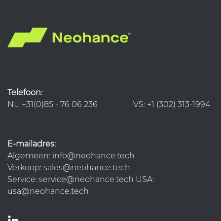
Telefoon:
NL: +31(0)85 - 76 06 236 VS: +1 (302) 313-1994
E-mailadres:
Algemeen: info@neohance.tech
Verkoop: sales@neohance.tech
Service: service@neohance.tech USA:
usa@neohance.tech