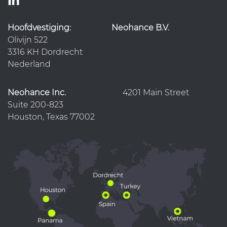
Hoofdvestiging:
Neohance B.V.
Olivijn 522
3316 KH Dordrecht
Nederland
Neohance Inc.
4201 Main Street
Suite 200-823
Houston, Texas 77002