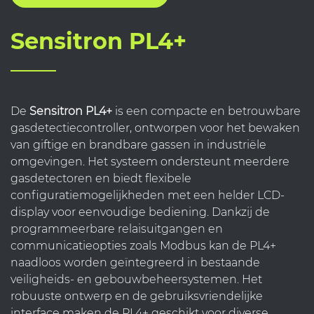
Sensitron PL4+
De
Sensitron PL4+
is een compacte en betrouwbare
gasdetectiecontroller, ontworpen voor het bewaken
van giftige en brandbare gassen in industriële
omgevingen. Het systeem ondersteunt meerdere
gasdetectoren en biedt flexibele
configuratiemogelijkheden met een helder LCD-
display voor eenvoudige bediening. Dankzij de
programmeerbare relaisuitgangen en
communicatieopties zoals Modbus kan de PL4+
naadloos worden geïntegreerd in bestaande
veiligheids- en gebouwbeheersystemen. Het
robuuste ontwerp en de gebruiksvriendelijke
interface maken de PL4+ geschikt voor diverse