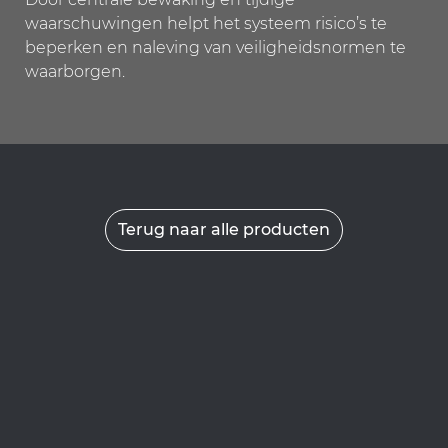
waarschuwingen helpt het systeem risico’s te
beperken en naleving van veiligheidsnormen te
waarborgen.
Terug naar alle producten