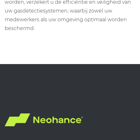
worden, verzekert u de efficiëntie en veiligheid van
uw gasdetectiesystemen, waarbij zowel uw
medewerkers als uw omgeving optimaal worden
beschermd.