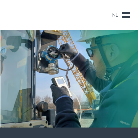
NL
NL
EN