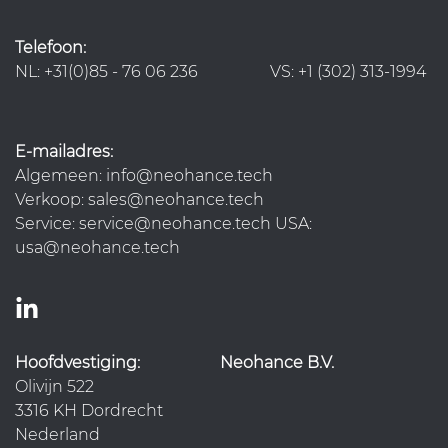
Telefoon:
NL: +31(0)85 - 76 06 236 VS: +1 (302) 313-1994
E-mailadres:
Algemeen: info@neohance.tech
Verkoop: sales@neohance.tech
Service: service@neohance.tech USA:
usa@neohance.tech
Hoofdvestiging:
Neohance B.V.
Olivijn 522
3316 KH Dordrecht
Nederland