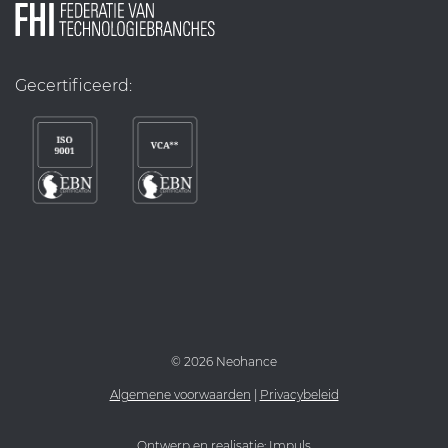
Gecertificeerd:
©
2026 Neohance
Algemene voorwaarden
|
Privacybeleid
Ontwerp en realisatie:
Impuls