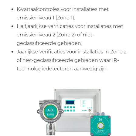
Kwartaalcontroles voor installaties met
emissieniveau 1 (Zone 1).
Halfjaarlijkse verificaties voor installaties met
emissieniveau 2 (Zone 2) of niet-
geclassificeerde gebieden.
Jaarlijkse verificaties voor installaties in Zone 2
of niet-geclassificeerde gebieden waar IR-
technologiedetectoren aanwezig zijn.